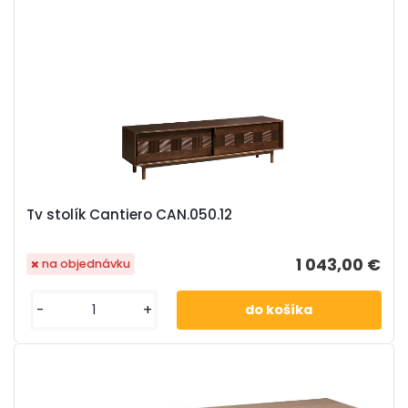
Tv stolík Cantiero CAN.050.12
1 043,00 €
na objednávku
-
+