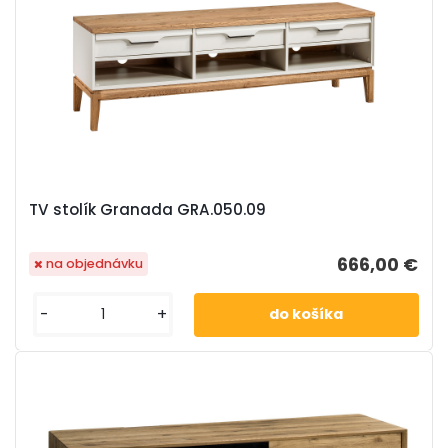
TV stolík Granada GRA.050.09
666,00 €
na objednávku
-
+