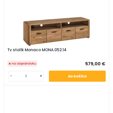
Tv stolík Monaco MONA.052.14
579,00 €
na objednávku
-
+