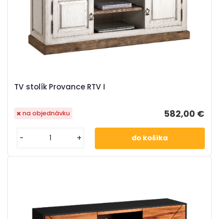
TV stolík Provance RTV I
582,00 €
na objednávku
-
+