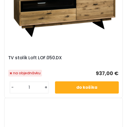
TV stolík Loft LOF.050.DX
937,00 €
na objednávku
-
+