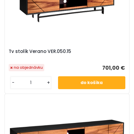
Tv stolík Verano VER.050.15
701,00 €
na objednávku
-
+