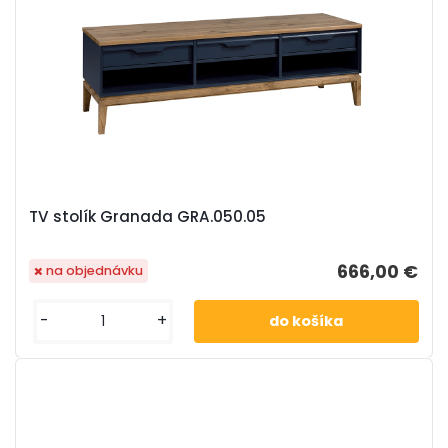
TV stolík Granada GRA.050.05
666,00 €
na objednávku
-
+