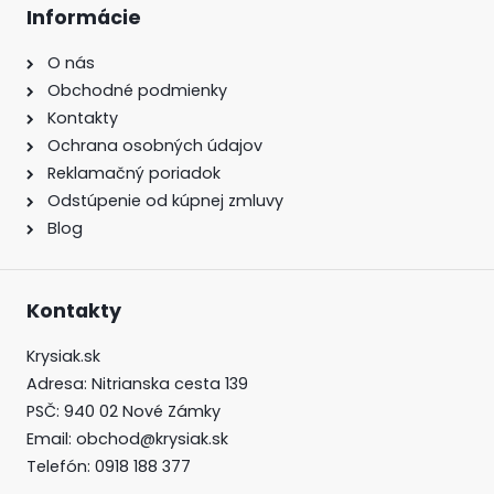
Informácie
O nás
Obchodné podmienky
Kontakty
Ochrana osobných údajov
Reklamačný poriadok
Odstúpenie od kúpnej zmluvy
Blog
Kontakty
Krysiak.sk
Adresa:
Nitrianska cesta 139
PSČ:
940 02 Nové Zámky
Email:
obchod@krysiak.sk
Telefón:
0918 188 377