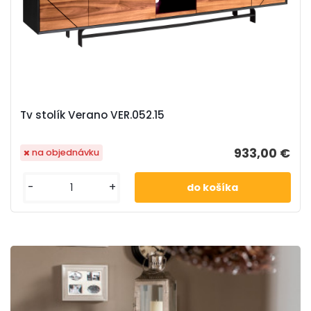
Tv stolík Verano VER.052.15
933,00 €
na objednávku
-
+