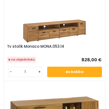
Tv stolík Monaco MONA.053.14
828,00 €
na objednávku
-
+